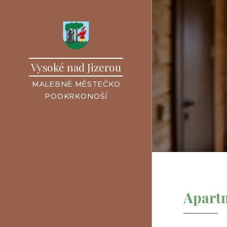
Vysoké nad Jizerou
MALEBNÉ MĚSTEČKO
PODKRKONOŠÍ
Apartm