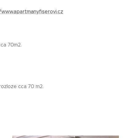
//www.apartmanyfiserovi.cz
 cca 70m2.
rozloze cca 70 m2.