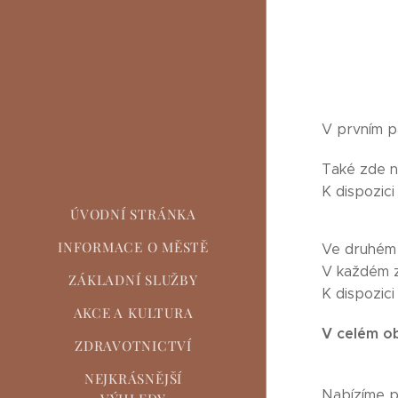
V prvním p
Také zde n
K dispozici 
ÚVODNÍ STRÁNKA
INFORMACE O MĚSTĚ
Ve druhém 
V každém z
ZÁKLADNÍ SLUŽBY
K dispozici 
AKCE A KULTURA
V celém ob
ZDRAVOTNICTVÍ
NEJKRÁSNĚJŠÍ
Nabízíme p