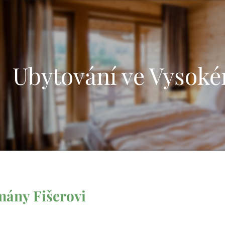
Ubytování ve Vysoké
ány Fišerovi