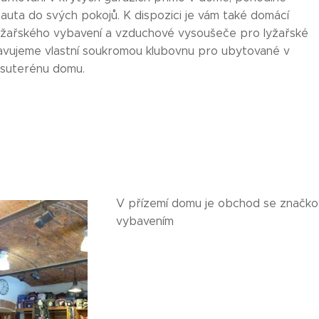
auta do svých pokojů. K dispozici je vám také domácí
yžařského vybavení a vzduchové vysoušeče pro lyžařské
ravujeme vlastní soukromou klubovnu pro ubytované v
suterénu domu.
V přízemí domu je obchod se značko
vybavením