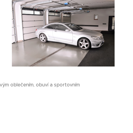
vým oblečením, obuví a sportovním