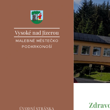
Vysoké nad Jizerou
MALEBNÉ MĚSTEČKO
PODKRKONOŠÍ
Zdravo
ÚVODNÍ STRÁNKA