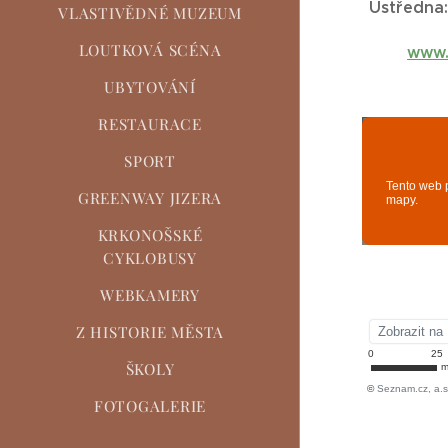
Ústředna:
VLASTIVĚDNÉ MUZEUM
LOUTKOVÁ SCÉNA
www.
UBYTOVÁNÍ
RESTAURACE
SPORT
GREENWAY JIZERA
KRKONOŠSKÉ
CYKLOBUSY
WEBKAMERY
Z HISTORIE MĚSTA
ŠKOLY
FOTOGALERIE