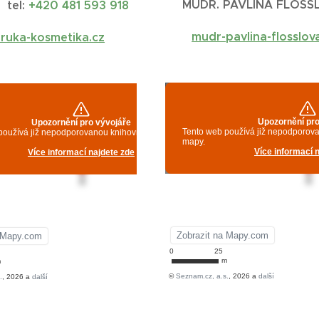
MUDR. PAVLÍNA FLÖSS
tel:
+420 481 593 918
mudr-pavlina-flosslov
ruka-kosmetika.cz