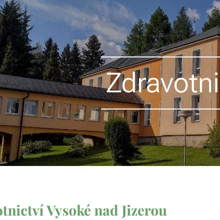
Zdravotni
tnictví Vysoké nad Jizerou