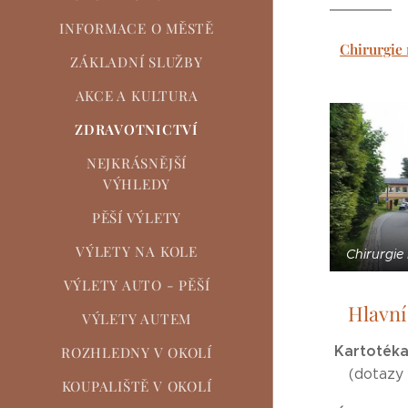
INFORMACE O MĚSTĚ
Chirurgie 
ZÁKLADNÍ SLUŽBY
AKCE A KULTURA
ZDRAVOTNICTVÍ
NEJKRÁSNĚJŠÍ
VÝHLEDY
PĚŠÍ VÝLETY
VÝLETY NA KOLE
Chirurgie 
VÝLETY AUTO - PĚŠÍ
Hlavní
VÝLETY AUTEM
Kartoték
ROZHLEDNY V OKOLÍ
(dotazy
KOUPALIŠTĚ V OKOLÍ