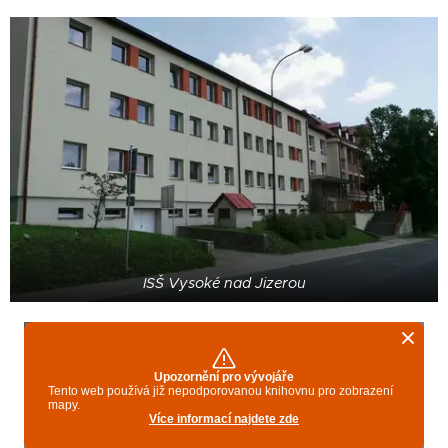
ISŠ Vysoké nad Jizerou