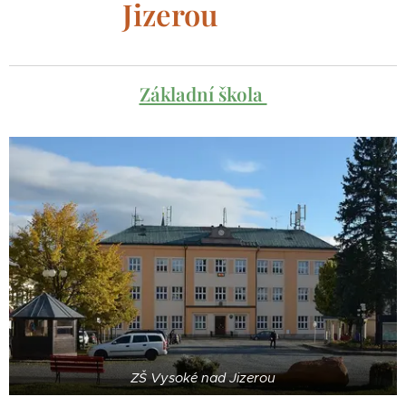
Jizerou
Základní škola
ZŠ Vysoké nad Jizerou