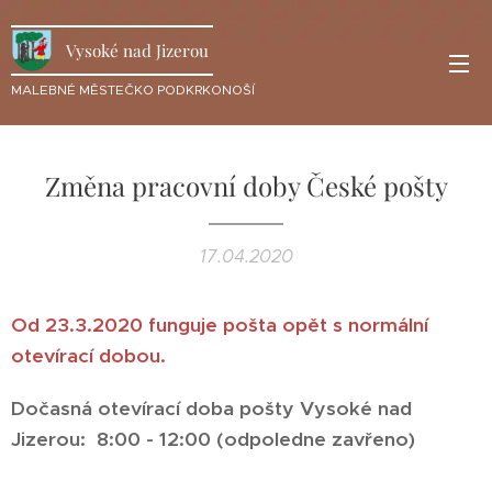
Vysoké nad Jizerou
MALEBNÉ MĚSTEČKO PODKRKONOŠÍ
Změna pracovní doby České pošty
17.04.2020
Od 23.3.2020 funguje pošta opět s normální
otevírací dobou.
Dočasná otevírací doba pošty Vysoké nad
Jizerou: 8:00 - 12:00 (odpoledne zavřeno)