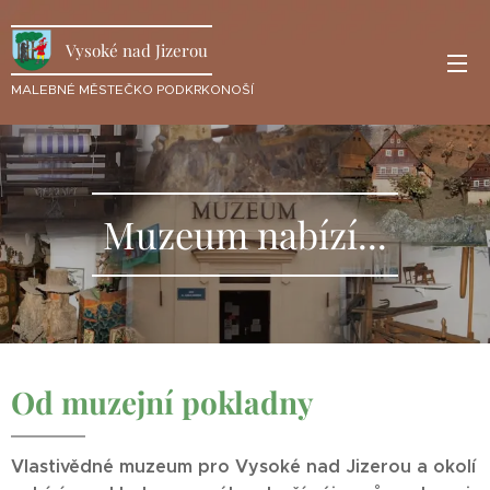
Vysoké nad Jizerou
MALEBNÉ MĚSTEČKO PODKRKONOŠÍ
Muzeum nabízí...
Od muzejní pokladny
Vlastivědné muzeum pro Vysoké nad Jizerou a okolí