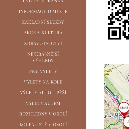
ÚVODNÍ STRÁNKA
INFORMACE O MĚSTĚ
ZÁKLADNÍ SLUŽBY
AKCE A KULTURA
ZDRAVOTNICTVÍ
NEJKRÁSNĚJŠÍ
VÝHLEDY
PĚŠÍ VÝLETY
VÝLETY NA KOLE
VÝLETY AUTO - PĚŠÍ
VÝLETY AUTEM
ROZHLEDNY V OKOLÍ
KOUPALIŠTĚ V OKOLÍ