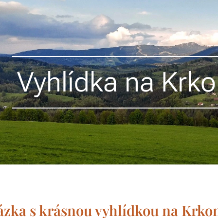
Vyhlídka na Krko
zka s krásnou vyhlídkou na Krkon