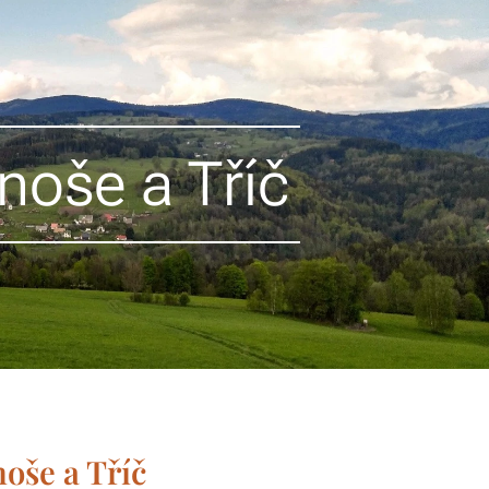
noše a Tříč
oše a Tříč