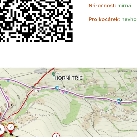
Náročnost:
mírná
Pro kočárek:
nevho