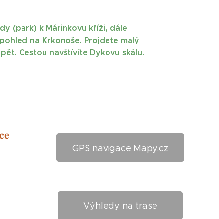
y (park) k Márinkovu kříži, dále
 pohled na Krkonoše. Projdete malý
pět. Cestou navštívíte
Dykovu skálu.
ce
GPS navigace Mapy.cz
Výhledy na trase