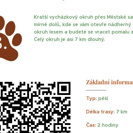
Kratší vycházkový okruh přes Městské sad
mírně dolů, kde se vám otevře nádherný
okruh lesem a budete se vracet pomalu z
Celý okruh je asi 7 km dlouhý.
Základní informa
Typ:
pěší
Délka trasy:
7 km
Čas:
2 hodiny