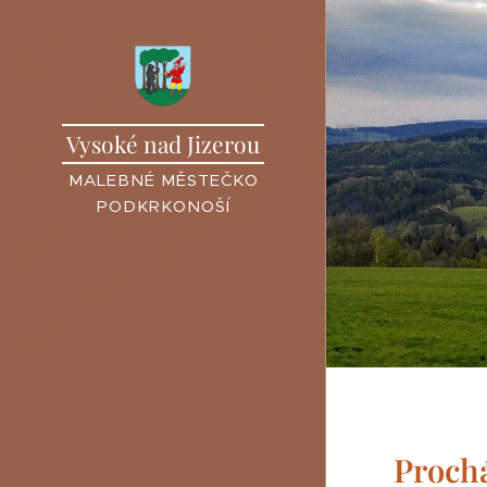
Vysoké nad Jizerou
MALEBNÉ MĚSTEČKO
PODKRKONOŠÍ
Prochá