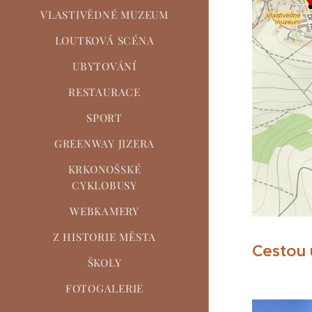
VLASTIVĚDNÉ MUZEUM
LOUTKOVÁ SCÉNA
UBYTOVÁNÍ
RESTAURACE
SPORT
GREENWAY JIZERA
KRKONOŠSKÉ
CYKLOBUSY
WEBKAMERY
Z HISTORIE MĚSTA
Cestou u
ŠKOLY
FOTOGALERIE