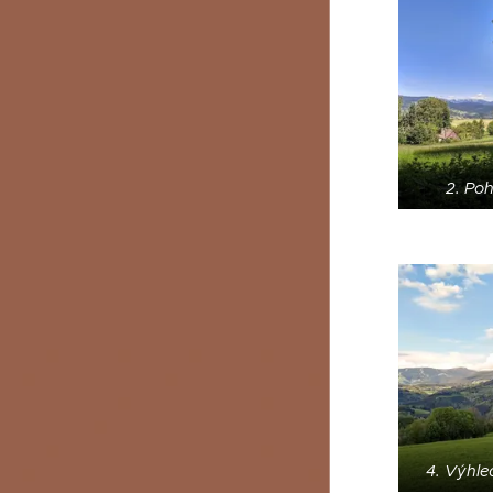
2. Poh
4. Výhle