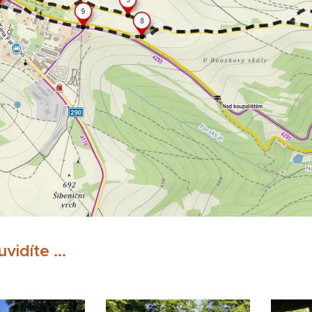
vidíte ...