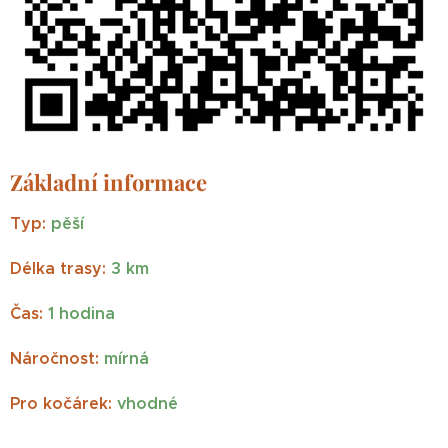
Základní informace
Typ:
pěší
Délka trasy:
3
km
Čas:
1
hodina
Náročnost:
mírná
Pro kočárek:
vhodné