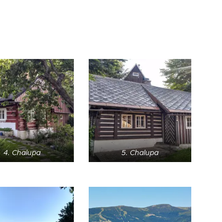
4. Chalupa
5. Chalupa