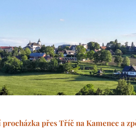
 procházka přes Tříč na Kamenec a zp