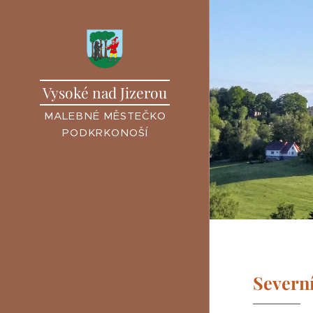
Vysoké nad Jizerou
MALEBNÉ MĚSTEČKO
PODKRKONOŠÍ
Severní