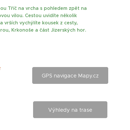
lou Tříč na vrcha s pohledem zpět na
ou vilou. Cestou uvidíte několik
vrších vychýlíte kousek z cesty,
rou, Krkonoše a část Jizerských hor.
e
GPS navigace Mapy.cz
Výhledy na trase