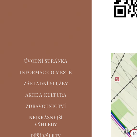
ÚVODNÍ STRÁNKA
INFORMACE O MĚSTĚ
ZÁKLADNÍ SLUŽBY
AKCE A KULTURA
ZDRAVOTNICTVÍ
NEJKRÁSNĚJŠÍ
VÝHLEDY
PĚŠÍ VÝLETY