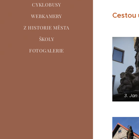
CYKLOBUSY
Cestou u
WEBKAMERY
Z HISTORIE MĚSTA
ŠKOLY
FOTOGALERIE
3. Ja