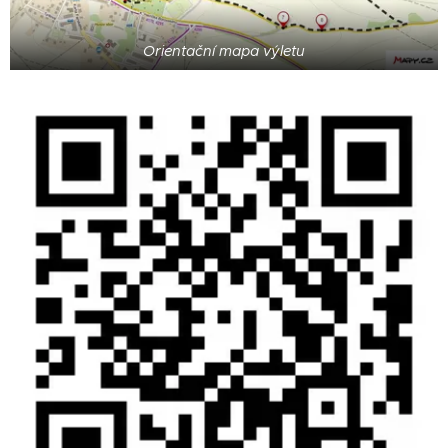
Orientační mapa výletu