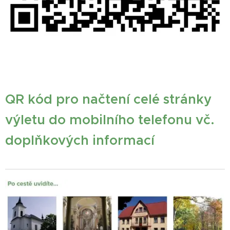
QR kód pro načtení celé stránky
výletu do mobilního telefonu vč.
doplňkových informací