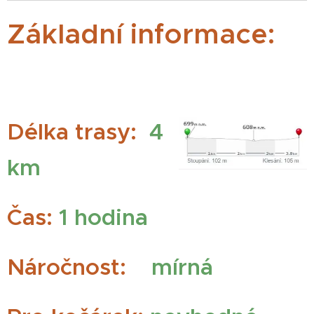
Základní informace:
Délka trasy:
4
km
Čas:
1 hodina
Náročnost:
mírná