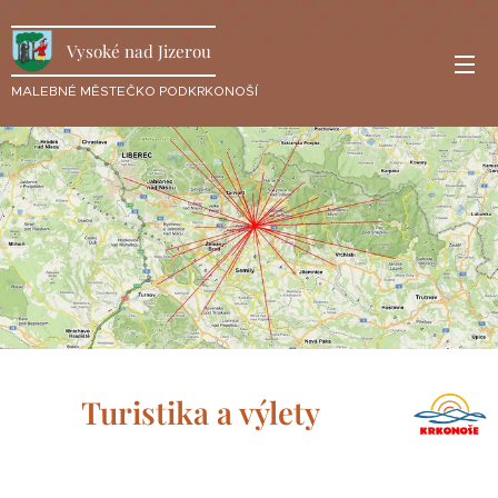
Vysoké nad Jizerou
MALEBNÉ MĚSTEČKO PODKRKONOŠÍ
Turistika a výlety