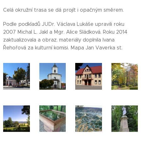
Celá okružní trasa se dá projít i opačným směrem.
Podle podkladů JUDr. Václava Lukáše upravili roku
2007 Michal L. Jakl a Mgr. Alice Sládková. Roku 2014
zaktualizovala a obraz. materiály doplnila Ivana
Řehořová za kulturní komisi. Mapa Jan Vaverka st.